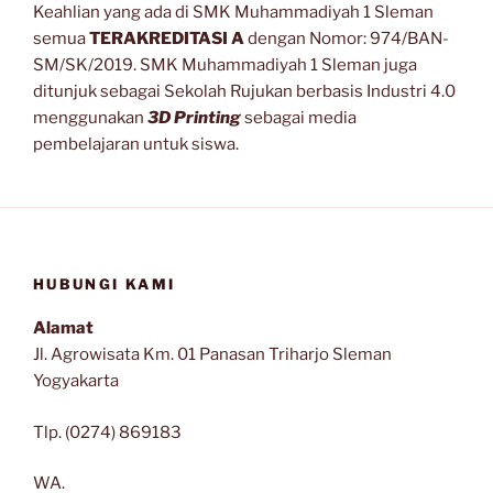
Keahlian yang ada di SMK Muhammadiyah 1 Sleman
semua
TERAKREDITASI A
dengan Nomor: 974/BAN-
SM/SK/2019. SMK Muhammadiyah 1 Sleman juga
ditunjuk sebagai Sekolah Rujukan berbasis Industri 4.0
menggunakan
3D Printing
sebagai media
pembelajaran untuk siswa.
HUBUNGI KAMI
Alamat
Jl. Agrowisata Km. 01 Panasan Triharjo Sleman
Yogyakarta
Tlp. (0274) 869183
WA.