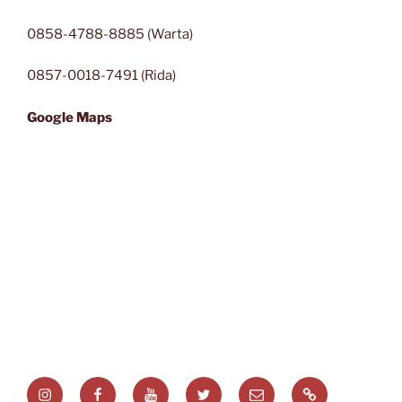
0858-4788-8885 (Warta)
0857-0018-7491 (Rida)
Google Maps
Instagram
Facebook
Youtube
Twitter
Email
Website