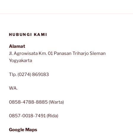
HUBUNGI KAMI
Alamat
Jl. Agrowisata Km. 01 Panasan Triharjo Sleman
Yogyakarta
Tlp. (0274) 869183
WA.
0858-4788-8885 (Warta)
0857-0018-7491 (Rida)
Google Maps